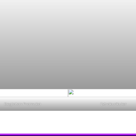
Kegiatan Pramuka
Extrakurikuler