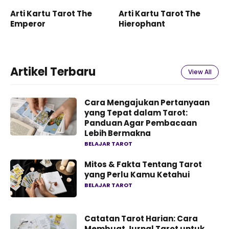
Arti Kartu Tarot The
Arti Kartu Tarot The
Emperor
Hierophant
Artikel Terbaru
View All
Cara Mengajukan Pertanyaan
yang Tepat dalam Tarot:
Panduan Agar Pembacaan
Lebih Bermakna
BELAJAR TAROT
Mitos & Fakta Tentang Tarot
yang Perlu Kamu Ketahui
BELAJAR TAROT
Catatan Tarot Harian: Cara
Membuat Jurnal Tarot untuk