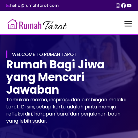
Skip
Instagr
Faceb
You
hello@rumahtarot.com
to
content
M
WELCOME TO RUMAH TAROT
Rumah Bagi Jiwa
yang Mencari
Jawaban
Temukan makna, inspirasi, dan bimbingan melalui
tarot. Di sini, setiap kartu adalah pintu menuju
refleksi diri, harapan baru, dan perjalanan batin
yang lebih sadar.