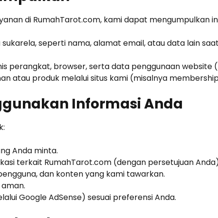
yanan di RumahTarot.com, kami dapat mengumpulkan inf
sukarela, seperti nama, alamat email, atau data lain sa
jenis perangkat, browser, serta data penggunaan website (m
nan atau produk melalui situs kami (misalnya membership
gunakan Informasi Anda
k:
ang Anda minta.
ikasi terkait RumahTarot.com (dengan persetujuan Anda)
pengguna, dan konten yang kami tawarkan.
 aman.
lalui Google AdSense) sesuai preferensi Anda.