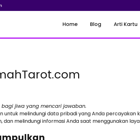
m
Home
Blog
Arti Kartu
umahTarot.com
bagi jiwa yang mencari jawaban.
 untuk melindungi data pribadi yang Anda percayakan k
n melindungi informasi Anda saat menggunakan layanan 
Kumpulkan