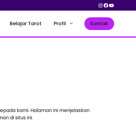
Instagram
Facebook
YouTube
Kontak
Belajar Tarot
Profil
epada kami. Halaman ini menjelaskan
di situs ini.