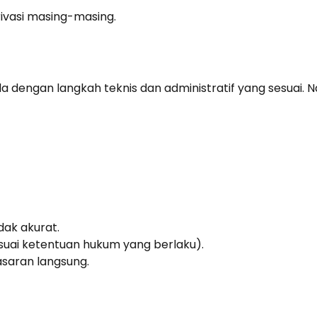
rivasi masing-masing.
a dengan langkah teknis dan administratif yang sesuai. 
ak akurat.
uai ketentuan hukum yang berlaku).
saran langsung.