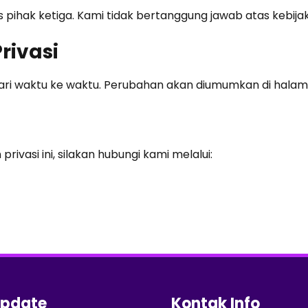
hak ketiga. Kami tidak bertanggung jawab atas kebijakan
rivasi
dari waktu ke waktu. Perubahan akan diumumkan di hala
rivasi ini, silakan hubungi kami melalui:
Update
Kontak Info