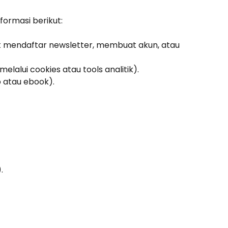
ormasi berikut:
at mendaftar newsletter, membuat akun, atau
elalui cookies atau tools analitik).
 atau ebook).
.