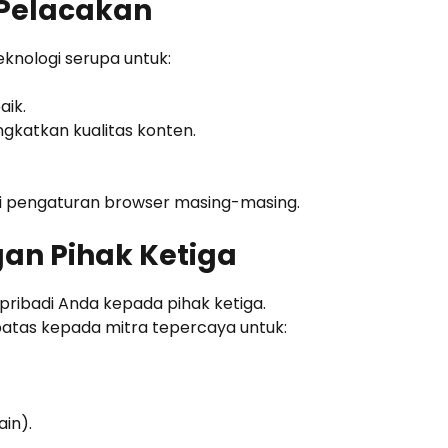
 Pelacakan
knologi serupa untuk:
aik.
gkatkan kualitas konten.
ui pengaturan browser masing-masing.
gan Pihak Ketiga
pribadi Anda kepada pihak ketiga.
atas kepada mitra tepercaya untuk:
ain).