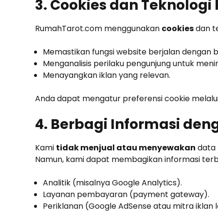
3. Cookies dan Teknologi
RumahTarot.com menggunakan
cookies
dan te
Memastikan fungsi website berjalan dengan b
Menganalisis perilaku pengunjung untuk menin
Menayangkan iklan yang relevan.
Anda dapat mengatur preferensi cookie melal
4. Berbagi Informasi den
Kami
tidak menjual atau menyewakan
data 
Namun, kami dapat membagikan informasi terb
Analitik (misalnya Google Analytics).
Layanan pembayaran (payment gateway).
Periklanan (Google AdSense atau mitra iklan l