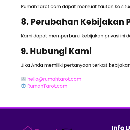
RumahTarot.com dapat memuat tautan ke situs pi
8. Perubahan Kebijakan P
Kami dapat memperbarui kebijakan privasi ini 
9. Hubungi Kami
Jika Anda memiliki pertanyaan terkait kebijakan p
hello@rumahtarot.com
RumahTarot.com
Info 