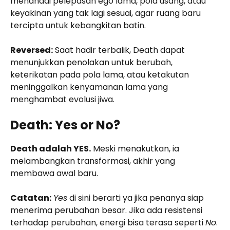
menandai pelepasan ego lama, pola usang, atau
keyakinan yang tak lagi sesuai, agar ruang baru
tercipta untuk kebangkitan batin.
Reversed:
Saat hadir terbalik, Death dapat
menunjukkan penolakan untuk berubah,
keterikatan pada pola lama, atau ketakutan
meninggalkan kenyamanan lama yang
menghambat evolusi jiwa.
Death: Yes or No?
Death adalah YES.
Meski menakutkan, ia
melambangkan transformasi, akhir yang
membawa awal baru.
Catatan:
Yes
di sini berarti ya jika penanya siap
menerima perubahan besar. Jika ada resistensi
terhadap perubahan, energi bisa terasa seperti
No
.