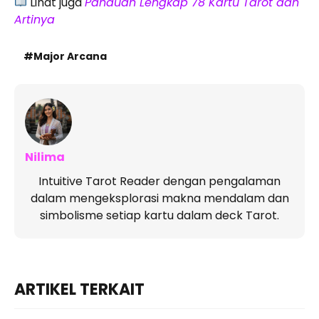
Lihat juga
Panduan Lengkap 78 Kartu Tarot dan
Artinya
Major Arcana
Nilima
Intuitive Tarot Reader dengan pengalaman
dalam mengeksplorasi makna mendalam dan
simbolisme setiap kartu dalam deck Tarot.
ARTIKEL TERKAIT