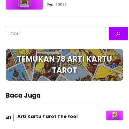
Sep. 11, 2025
Search
TEMUKAN 78 ARTI KARTU
TAROT
Baca Juga
Arti Kartu Tarot The Fool