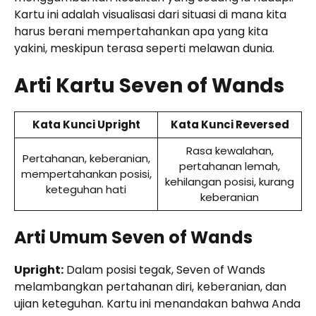
Kartu ini adalah visualisasi dari situasi di mana kita
harus berani mempertahankan apa yang kita
yakini, meskipun terasa seperti melawan dunia.
Arti Kartu Seven of Wands
Kata Kunci Upright
Kata Kunci Reversed
Rasa kewalahan,
Pertahanan, keberanian,
pertahanan lemah,
mempertahankan posisi,
kehilangan posisi, kurang
keteguhan hati
keberanian
Arti Umum Seven of Wands
Upright:
Dalam posisi tegak, Seven of Wands
melambangkan pertahanan diri, keberanian, dan
ujian keteguhan. Kartu ini menandakan bahwa Anda