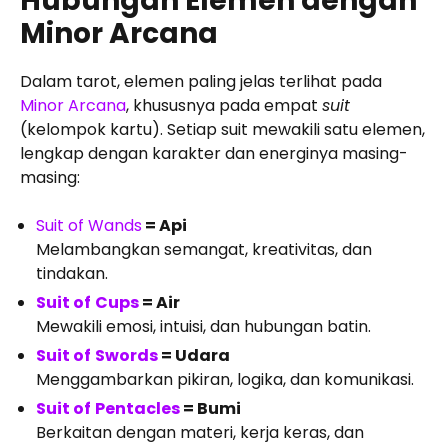
Hubungan Elemen dengan
Minor Arcana
Dalam tarot, elemen paling jelas terlihat pada
Minor Arcana
, khususnya pada empat
suit
(kelompok kartu). Setiap suit mewakili satu elemen,
lengkap dengan karakter dan energinya masing-
masing:
Suit of Wands
= Api
Melambangkan semangat, kreativitas, dan
tindakan.
Suit of
Cups
= Air
Mewakili emosi, intuisi, dan hubungan batin.
Suit of
Swords
= Udara
Menggambarkan pikiran, logika, dan komunikasi.
Suit of
Pentacles
= Bumi
Berkaitan dengan materi, kerja keras, dan