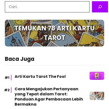
Search
TEMUKAN 78 ARTI KARTU
TAROT
Baca Juga
Arti Kartu Tarot The Fool
Cara Mengajukan Pertanyaan
yang Tepat dalam Tarot:
Panduan Agar Pembacaan Lebih
Bermakna