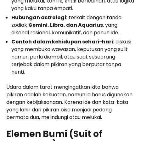
yang melukai, konflik, kritik berlebihan, atau logika
yang kaku tanpa empati.
Hubungan astrologi:
terkait dengan tanda
zodiak
Gemini, Libra, dan Aquarius
, yang
dikenal rasional, komunikatif, dan penuh ide.
Contoh dalam kehidupan sehari-hari:
diskusi
yang membuka wawasan, keputusan yang sulit
namun perlu diambil, atau saat seseorang
terjebak dalam pikiran yang berputar tanpa
henti.
Udara dalam tarot mengingatkan kita bahwa
pikiran adalah kekuatan, namun ia harus digunakan
dengan kebijaksanaan. Karena ide dan kata-kata
yang lahir dari pikiran bisa menjadi pedang
bermata dua, melindungi atau melukai.
Elemen Bumi (Suit of