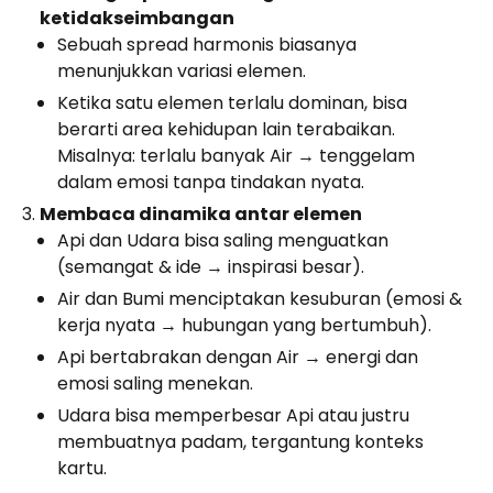
ketidakseimbangan
Sebuah spread harmonis biasanya
menunjukkan variasi elemen.
Ketika satu elemen terlalu dominan, bisa
berarti area kehidupan lain terabaikan.
Misalnya: terlalu banyak Air → tenggelam
dalam emosi tanpa tindakan nyata.
Membaca dinamika antar elemen
Api dan Udara bisa saling menguatkan
(semangat & ide → inspirasi besar).
Air dan Bumi menciptakan kesuburan (emosi &
kerja nyata → hubungan yang bertumbuh).
Api bertabrakan dengan Air → energi dan
emosi saling menekan.
Udara bisa memperbesar Api atau justru
membuatnya padam, tergantung konteks
kartu.