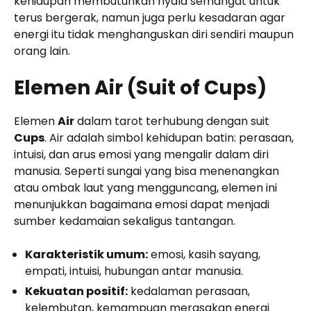
kehidupan membutuhkan nyala semangat untuk
terus bergerak, namun juga perlu kesadaran agar
energi itu tidak menghanguskan diri sendiri maupun
orang lain.
Elemen Air (Suit of Cups)
Elemen
Air
dalam tarot terhubung dengan suit
Cups
. Air adalah simbol kehidupan batin: perasaan,
intuisi, dan arus emosi yang mengalir dalam diri
manusia. Seperti sungai yang bisa menenangkan
atau ombak laut yang mengguncang, elemen ini
menunjukkan bagaimana emosi dapat menjadi
sumber kedamaian sekaligus tantangan.
Karakteristik umum:
emosi, kasih sayang,
empati, intuisi, hubungan antar manusia.
Kekuatan positif:
kedalaman perasaan,
kelembutan, kemampuan merasakan energi